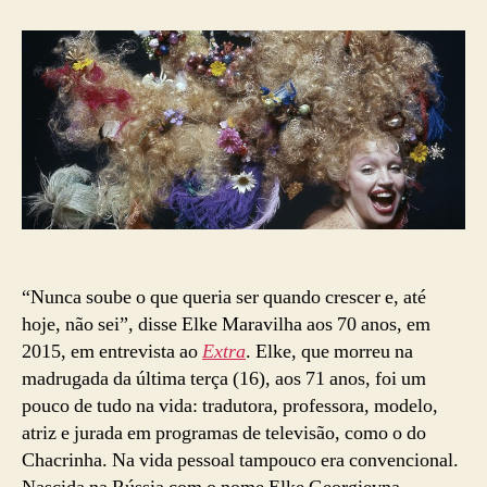
Maravilha
por
David
Drew
Zingg
“Nunca soube o que queria ser quando crescer e, até
hoje, não sei”, disse Elke Maravilha aos 70 anos, em
2015, em entrevista ao
Extra
. Elke, que morreu na
madrugada da última terça (16), aos 71 anos, foi um
pouco de tudo na vida: tradutora, professora, modelo,
atriz e jurada em programas de televisão, como o do
Chacrinha. Na vida pessoal tampouco era convencional.