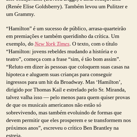
(Renée Elise Goldsberry). Também levou um Pulitzer e
um Grammy.
“Hamilton” é um sucesso de público, arrasa-quarteirão
em premiações e também queridinho da crítica. Um
exemplo, do
New York Times
. O texto, com o título
“Hamilton: jovens rebeldes mudando a história e o
teatro”, começa com a frase “sim, é tão bom assim”.
“Reluto em dizer às pessoas que coloquem suas casas na
hipoteca e aluguem suas crianças para conseguir
ingressos para um hit da Broadway. Mas ‘Hamilton’,
dirigido por Thomas Kail e estrelado pelo Sr. Miranda,
talvez valha isso — pelo menos para quem quiser provas
de que os musicais americanos não estão só
sobrevivendo, mas também evoluindo de formas que
devem permitir que eles prosperem e se transformem nos
próximos anos”, escreveu o crítico Ben Brantley na
estreia.