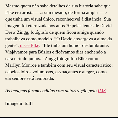
Mesmo quem não sabe detalhes de sua história sabe que
Elke era artista — assim mesmo, de forma ampla — e
que tinha um visual único, reconhecível à distância. Sua
imagem foi eternizada nos anos 70 pelas lentes de David
Drew Zingg, fotógrafo de quem ficou amiga quando
trabalhava como modelo. “O David enxergava a alma da
gente”,
disse Elke
. “Ele tinha um humor deslumbrante.
Viajávamos para Búzios e ficávamos dias enchendo a
cara e rindo juntos.” Zingg fotografou Elke como
Marilyn Monroe e também com seu visual característico:
cabelos loiros volumosos, esvoaçantes e alegre, como
ela sempre será lembrada.
As imagens foram cedidas com autorização pelo
IMS
.
[imagem_full]