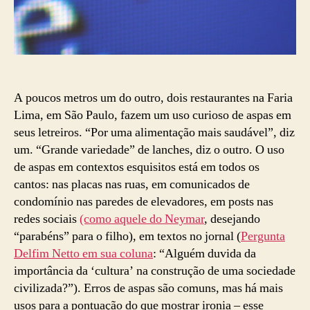
A poucos metros um do outro, dois restaurantes na Faria
Lima, em São Paulo, fazem um uso curioso de aspas em
seus letreiros. “Por uma alimentação mais saudável”, diz
um. “Grande variedade” de lanches, diz o outro. O uso
de aspas em contextos esquisitos está em todos os
cantos: nas placas nas ruas, em comunicados de
condomínio nas paredes de elevadores, em posts nas
redes sociais
(como aquele do Neymar
, desejando
“parabéns” para o filho), em textos no jornal (
Pergunta
Delfim Netto em sua coluna
: “Alguém duvida da
importância da ‘cultura’ na construção de uma sociedade
civilizada?”). Erros de aspas são comuns, mas há mais
usos para a pontuação do que mostrar ironia – esse