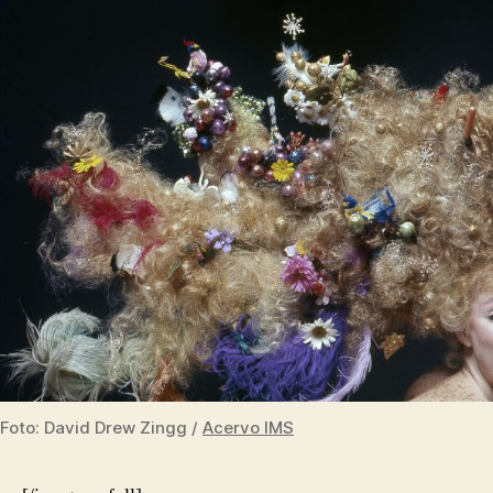
Foto: David Drew Zingg /
Acervo IMS