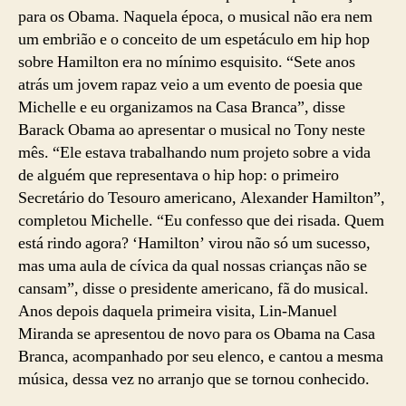
para os Obama. Naquela época, o musical não era nem
um embrião e o conceito de um espetáculo em hip hop
sobre Hamilton era no mínimo esquisito. “Sete anos
atrás um jovem rapaz veio a um evento de poesia que
Michelle e eu organizamos na Casa Branca”, disse
Barack Obama ao apresentar o musical no Tony neste
mês. “Ele estava trabalhando num projeto sobre a vida
de alguém que representava o hip hop: o primeiro
Secretário do Tesouro americano, Alexander Hamilton”,
completou Michelle. “Eu confesso que dei risada. Quem
está rindo agora? ‘Hamilton’ virou não só um sucesso,
mas uma aula de cívica da qual nossas crianças não se
cansam”, disse o presidente americano, fã do musical.
Anos depois daquela primeira visita, Lin-Manuel
Miranda se apresentou de novo para os Obama na Casa
Branca, acompanhado por seu elenco, e cantou a mesma
música, dessa vez no arranjo que se tornou conhecido.