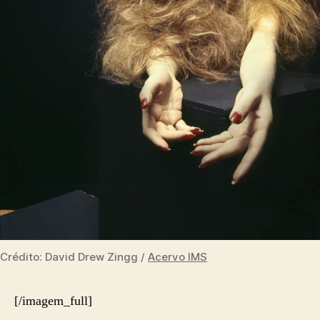
Crédito: David Drew Zingg /
Acervo IMS
[/imagem_full]