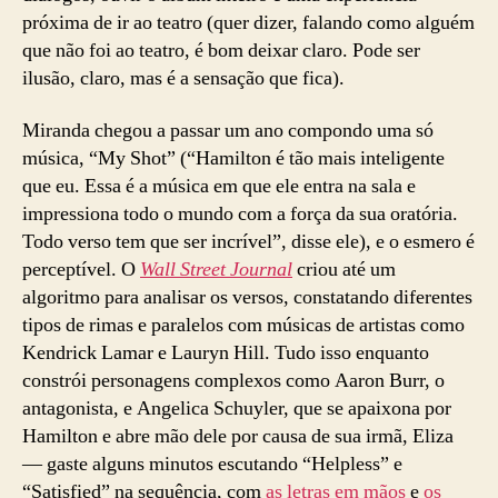
próxima de ir ao teatro (quer dizer, falando como alguém
que não foi ao teatro, é bom deixar claro. Pode ser
ilusão, claro, mas é a sensação que fica).
Miranda chegou a passar um ano compondo uma só
música, “My Shot” (“Hamilton é tão mais inteligente
que eu. Essa é a música em que ele entra na sala e
impressiona todo o mundo com a força da sua oratória.
Todo verso tem que ser incrível”, disse ele), e o esmero é
perceptível. O
Wall Street Journal
criou até um
algoritmo para analisar os versos, constatando diferentes
tipos de rimas e paralelos com músicas de artistas como
Kendrick Lamar e Lauryn Hill. Tudo isso enquanto
constrói personagens complexos como Aaron Burr, o
antagonista, e Angelica Schuyler, que se apaixona por
Hamilton e abre mão dele por causa de sua irmã, Eliza
— gaste alguns minutos escutando “Helpless” e
“Satisfied” na sequência, com
as letras em mãos
e
os