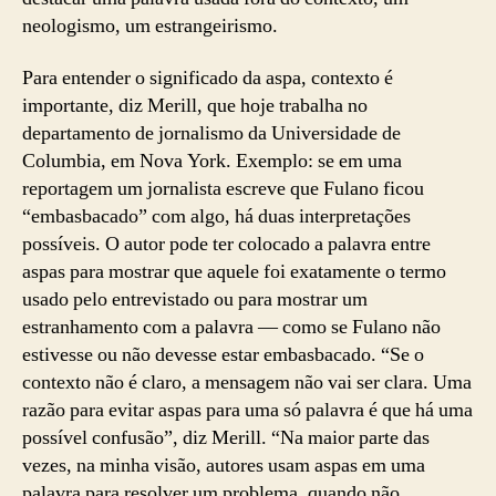
neologismo, um estrangeirismo.
Para entender o significado da aspa, contexto é
importante, diz Merill, que hoje trabalha no
departamento de jornalismo da Universidade de
Columbia, em Nova York. Exemplo: se em uma
reportagem um jornalista escreve que Fulano ficou
“embasbacado” com algo, há duas interpretações
possíveis. O autor pode ter colocado a palavra entre
aspas para mostrar que aquele foi exatamente o termo
usado pelo entrevistado ou para mostrar um
estranhamento com a palavra — como se Fulano não
estivesse ou não devesse estar embasbacado. “Se o
contexto não é claro, a mensagem não vai ser clara. Uma
razão para evitar aspas para uma só palavra é que há uma
possível confusão”, diz Merill. “Na maior parte das
vezes, na minha visão, autores usam aspas em uma
palavra para resolver um problema, quando não