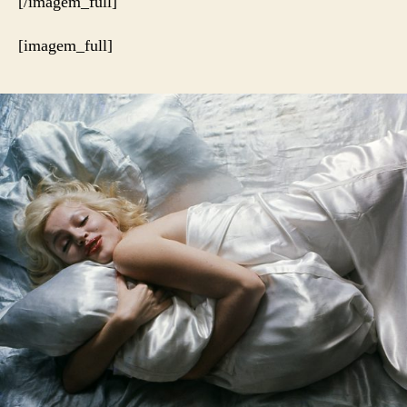
[/imagem_full]
[imagem_full]