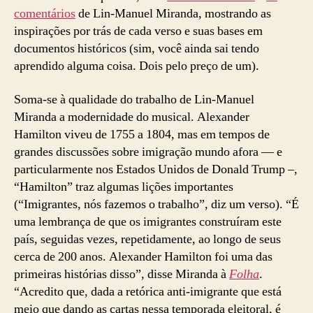
comentários
de Lin-Manuel Miranda, mostrando as
inspirações por trás de cada verso e suas bases em
documentos históricos (sim, você ainda sai tendo
aprendido alguma coisa. Dois pelo preço de um).
Soma-se à qualidade do trabalho de Lin-Manuel
Miranda a modernidade do musical. Alexander
Hamilton viveu de 1755 a 1804, mas em tempos de
grandes discussões sobre imigração mundo afora — e
particularmente nos Estados Unidos de Donald Trump –,
“Hamilton” traz algumas lições importantes
(“Imigrantes, nós fazemos o trabalho”, diz um verso). “É
uma lembrança de que os imigrantes construíram este
país, seguidas vezes, repetidamente, ao longo de seus
cerca de 200 anos. Alexander Hamilton foi uma das
primeiras histórias disso”, disse Miranda à
Folha
.
“Acredito que, dada a retórica anti-imigrante que está
meio que dando as cartas nessa temporada eleitoral, é