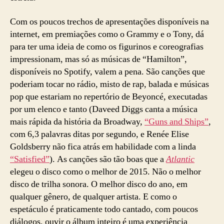
Com os poucos trechos de apresentações disponíveis na
internet, em premiações como o Grammy e o Tony, dá
para ter uma ideia de como os figurinos e coreografias
impressionam, mas só as músicas de “Hamilton”,
disponíveis no Spotify, valem a pena. São canções que
poderiam tocar no rádio, misto de rap, balada e músicas
pop que estariam no repertório de Beyoncé, executadas
por um elenco e tanto (Daveed Diggs canta a música
mais rápida da história da Broadway,
“Guns and Ships”
,
com 6,3 palavras ditas por segundo, e Renée Elise
Goldsberry não fica atrás em habilidade com a linda
“Satisfied”
). As canções são tão boas que a
Atlantic
elegeu o disco como o melhor de 2015. Não o melhor
disco de trilha sonora. O melhor disco do ano, em
qualquer gênero, de qualquer artista. E como o
espetáculo é praticamente todo cantado, com poucos
diálogos, ouvir o álbum inteiro é uma experiência