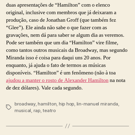
duas apresentações de “Hamilton” com o elenco
original, inclusive com membros que já deixaram a
produção, caso de Jonathan Groff (que também fez
“Glee”). Ele ainda não sabe o que fazer com as
gravações, nem dá para saber se algum dia as veremos.
Pode ser também que um dia “Hamilton” vire filme,
como tantos outros musicais da Broadway, mas segundo
Miranda isso é coisa para daqui uns 20 anos. Por
enquanto, já ajuda o fato de termos as músicas
disponíveis. “Hamilton” é um fenômeno (não à toa
ajudou a manter o rosto de Alexander Hamilton
na nota
de dez dólares). Vale cada segundo.
broadway
,
hamilton
,
hip hop
,
lin-manuel miranda
,
Tags
musical
,
rap
,
teatro