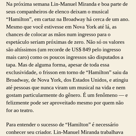
Na próxima semana Lin-Manuel Miranda e boa parte de
seus companheiros de elenco deixam o musical
“Hamilton”, em cartaz na Broadway há cerca de um ano.
Mesmo que você estivesse em Nova York até lá, as
chances de colocar as mãos num ingresso para o
espetáculo seriam próximas de zero. Não só os valores
são altíssimos (um recorde de US$ 849 pelo ingresso
mais caro) como os poucos ingressos são disputados a
tapa. Mas de alguma forma, apesar de toda essa
exclusividade, o frisson em torno de “Hamilton” saiu da
Broadway, de Nova York, dos Estados Unidos, e atingiu
até pessoas que nunca viram um musical na vida e nem
gostam particularmente do gênero. É um fenômeno — e
felizmente pode ser aproveitado mesmo por quem não
for ao teatro.
Para entender o sucesso de “Hamilton” é necessário
conhecer seu criador. Lin-Manuel Miranda trabalhava