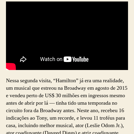
Nessa segunda visita, “Hamilton” já era uma realidade,
um musical que estreou na Broadway em agosto de 2015
e vendeu perto de US$ 30 milhões em ingressos mesmo
antes de abrir por lá — tinha tido uma temporada no
circuito fora da Broadway antes. Neste ano, recebeu 16
indicações ao Tony, um recorde, e levou 11 troféus para
casa, incluindo melhor musical, ator (Leslie Odom Jr.),
ator coadjuvante (Daveed Diggs) e atriz coadjuvante