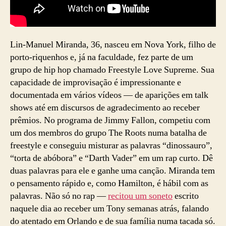
Lin-Manuel Miranda, 36, nasceu em Nova York, filho de
porto-riquenhos e, já na faculdade, fez parte de um
grupo de hip hop chamado Freestyle Love Supreme. Sua
capacidade de improvisação é impressionante e
documentada em vários vídeos — de aparições em talk
shows até em discursos de agradecimento ao receber
prêmios. No programa de Jimmy Fallon, competiu com
um dos membros do grupo The Roots numa batalha de
freestyle e conseguiu misturar as palavras “dinossauro”,
“torta de abóbora” e “Darth Vader” em um rap curto. Dê
duas palavras para ele e ganhe uma canção. Miranda tem
o pensamento rápido e, como Hamilton, é hábil com as
palavras. Não só no rap —
recitou um soneto
escrito
naquele dia ao receber um Tony semanas atrás, falando
do atentado em Orlando e de sua família numa tacada só.