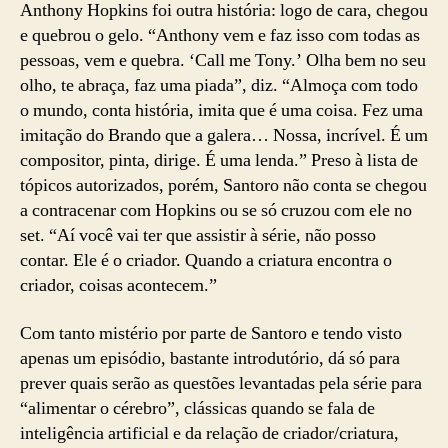
Anthony Hopkins foi outra história: logo de cara, chegou
e quebrou o gelo. “Anthony vem e faz isso com todas as
pessoas, vem e quebra. ‘Call me Tony.’ Olha bem no seu
olho, te abraça, faz uma piada”, diz. “Almoça com todo
o mundo, conta história, imita que é uma coisa. Fez uma
imitação do Brando que a galera… Nossa, incrível. É um
compositor, pinta, dirige. É uma lenda.” Preso à lista de
tópicos autorizados, porém, Santoro não conta se chegou
a contracenar com Hopkins ou se só cruzou com ele no
set. “Aí você vai ter que assistir à série, não posso
contar. Ele é o criador. Quando a criatura encontra o
criador, coisas acontecem.”
Com tanto mistério por parte de Santoro e tendo visto
apenas um episódio, bastante introdutório, dá só para
prever quais serão as questões levantadas pela série para
“alimentar o cérebro”, clássicas quando se fala de
inteligência artificial e da relação de criador/criatura,