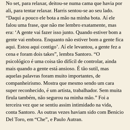
No set, para relaxar, deitou-se numa cama que havia por
ali, para tentar relaxar. Harris sentou-se ao seu lado.
“Daqui a pouco ele bota a mão na minha bota. Aí ele
falou uma frase, que não me lembro exatamente, mas
era: ‘A gente vai fazer isso junto. Quando estiver bom a
gente vai embora. Enquanto não estiver bom a gente fica
aqui. Estou aqui contigo’. Aí ele levantou, a gente fez a
cena e foram dois takes”, lembra Santoro. “O
psicológico é uma coisa tão difícil de controlar, ainda
mais quando a gente está ansioso. É tão sutil, mas
aquelas palavras foram muito importantes, de
companheirismo. Mostra que mesmo sendo um cara
super reconhecido, é um artista, trabalhador. Sem muita
firula também, não segurou na minha mão.” Foi a
terceira vez que se sentiu assim intimidado na vida,
conta Santoro. As outras vezes haviam sido com Benicio
Del Toro, em “Che”, e Paulo Autran.