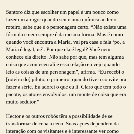
Santoro diz que escolher um papel é um pouco como
fazer um amigo: quando sente uma química ao ler o
roteiro, sabe que é o personagem certo. “Não existe uma
fórmula e nem sempre é da mesma forma. Mas é como
quando você encontra a Maria, vai pra casa e fala ‘po, a
Maria é legal, né’. Por que ela é legal? Você nem
conhece ela direito. Não sabe por que, mas tem alguma
coisa que aconteceu ali e essa relação eu vejo quando
leio as coisas de um personagem”, afirma. “Eu recebi o
[roteiro do] piloto, o primeiro, quando tive o convite pra
fazer a série. Eu adorei o que eu li. Claro que tem todo o
pacote, os atores envolvidos, um monte de coisa que era
muito sedutor.”
Hector e os outros robôs têm a possibilidade de se
transformar de cena a cena. Suas ações dependem da
interação com os visitantes e é interessante ver como