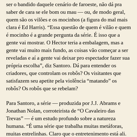
ser o bandido daquele cenário de faroeste, não dá pra
saber de cara se ele bom ou mau — ou, de modo geral,
quem são os vilões e os mocinhos (a figura do mal mais
clara é Ed Harris). “Essa questão de quem é vilão e quem
é mocinho é a grande pergunta da série. É isso que a
gente vai mostrar. O Hector teria a embalagem, mas a
gente vai muito mais fundo, as coisas vão começar a ser
reveladas e aí a gente vai deixar pro espectador fazer sua
própria escolha”, diz Santoro. Dá para entender os
criadores, que controlam os robôs? Os visitantes que
satisfazem seu apetite pela violência “matando” os
robôs? Os robôs que se rebelam?
Para Santoro, a série — produzida por J.J. Abrams e
Jonathan Nolan, corroteirista de “O Cavaleiro das
Trevas” — é um estudo profundo sobre a natureza
humana. “É uma série que trabalha muitas metáforas,
muitas entrelinhas. Claro que o entretenimento está ali.