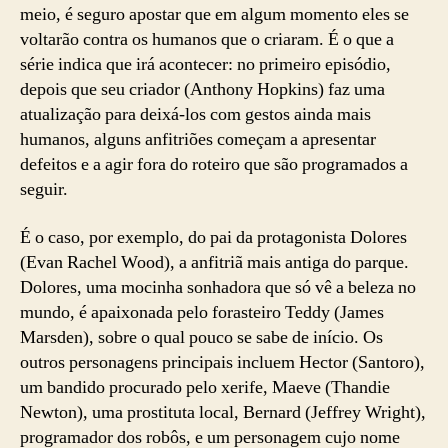
meio, é seguro apostar que em algum momento eles se
voltarão contra os humanos que o criaram. É o que a
série indica que irá acontecer: no primeiro episódio,
depois que seu criador (Anthony Hopkins) faz uma
atualização para deixá-los com gestos ainda mais
humanos, alguns anfitriões começam a apresentar
defeitos e a agir fora do roteiro que são programados a
seguir.
É o caso, por exemplo, do pai da protagonista Dolores
(Evan Rachel Wood), a anfitriã mais antiga do parque.
Dolores, uma mocinha sonhadora que só vê a beleza no
mundo, é apaixonada pelo forasteiro Teddy (James
Marsden), sobre o qual pouco se sabe de início. Os
outros personagens principais incluem Hector (Santoro),
um bandido procurado pelo xerife, Maeve (Thandie
Newton), uma prostituta local, Bernard (Jeffrey Wright),
programador dos robôs, e um personagem cujo nome