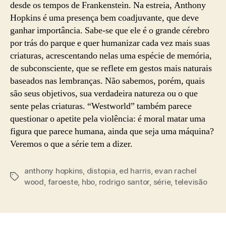
desde os tempos de Frankenstein. Na estreia, Anthony
Hopkins é uma presença bem coadjuvante, que deve
ganhar importância. Sabe-se que ele é o grande cérebro
por trás do parque e quer humanizar cada vez mais suas
criaturas, acrescentando nelas uma espécie de memória,
de subconsciente, que se reflete em gestos mais naturais
baseados nas lembranças. Não sabemos, porém, quais
são seus objetivos, sua verdadeira natureza ou o que
sente pelas criaturas. “Westworld” também parece
questionar o apetite pela violência: é moral matar uma
figura que parece humana, ainda que seja uma máquina?
Veremos o que a série tem a dizer.
anthony hopkins
,
distopia
,
ed harris
,
evan rachel
Tags
wood
,
faroeste
,
hbo
,
rodrigo santor
,
série
,
televisão