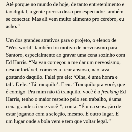
Até porque no mundo de hoje, de tanto entretenimento e
tão digital, a gente precisa disso pro espectador também
se conectar. Mas ali vem muito alimento pro cérebro, eu
acho.”
Um dos grandes atrativos para o projeto, o elenco de
“Westworld” também foi motivo de nervosismo para
Santoro, especialmente ao gravar uma cena sozinho com
Ed Harris. “Na van começou a me dar um nervosismo,
desconfortável, comecei a ficar ansioso, não tava
gostando daquilo. Falei pra ele: ‘Olha, é uma honra e
tal’. E ele: ‘Tá tranquilo’. E eu: ‘Tranquilo pra você, que
é comigo. Pra mim não tá tranquilo, você é o
freaking
Ed
Harris, tenho o maior respeito pelo seu trabalho, é uma
cena grande só eu e você’”, conta. “É uma sensação de
estar jogando com a seleção, mesmo. É outro lugar. É
um lugar onde a bola vem e tem que voltar legal.”