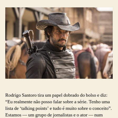
que
podemos
esperar
de
‘Westworld’?
Rodrigo Santoro tira um papel dobrado do bolso e diz:
“Eu realmente não posso falar sobre a série. Tenho uma
lista de ‘talking points’ e tudo é muito sobre o conceito”.
Estamos — um grupo de jornalistas e o ator — num