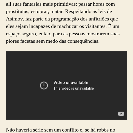
ali suas fantasias mais primitivas: passar horas com
prostitutas, estuprar, matar. Respeitando as leis de
Asimov, faz parte da programação dos anfitriões que
eles sejam incapazes de machucar os visitantes. É um
espaço seguro, então, para as pessoas mostrarem suas
piores facetas sem medo das consequências.
Não haveria série sem um conflito e, se há robôs no