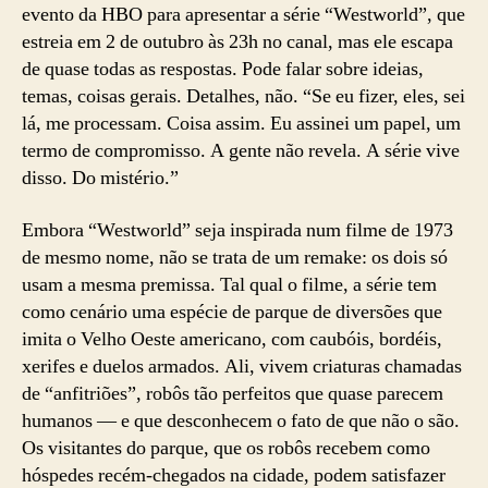
evento da HBO para apresentar a série “Westworld”, que
estreia em 2 de outubro às 23h no canal, mas ele escapa
de quase todas as respostas. Pode falar sobre ideias,
temas, coisas gerais. Detalhes, não. “Se eu fizer, eles, sei
lá, me processam. Coisa assim. Eu assinei um papel, um
termo de compromisso. A gente não revela. A série vive
disso. Do mistério.”
Embora “Westworld” seja inspirada num filme de 1973
de mesmo nome, não se trata de um remake: os dois só
usam a mesma premissa. Tal qual o filme, a série tem
como cenário uma espécie de parque de diversões que
imita o Velho Oeste americano, com caubóis, bordéis,
xerifes e duelos armados. Ali, vivem criaturas chamadas
de “anfitriões”, robôs tão perfeitos que quase parecem
humanos — e que desconhecem o fato de que não o são.
Os visitantes do parque, que os robôs recebem como
hóspedes recém-chegados na cidade, podem satisfazer