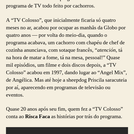
programa de TV todo feito por cachorros.
A “TV Colosso”, que inicialmente ficaria só quatro
meses no ar, acabou por ocupar as manhãs da Globo por
quatro anos — por volta do meio-dia, quando o
programa acabava, um cachorro com chapéu de chef de
cozinha anunciava, com sotaque francês, “
atención
, tá
na hora de matar a fome, tá na mesa, pessoal!” Quase
mil episódios, um filme e dois discos depois, a “TV
Colosso” acabou em 1997, dando lugar ao “Angel Mix”,
de Angélica. Mas até hoje a sheepdog Priscila saracuteia
por aí, aparecendo em programas de televisão ou
eventos.
Quase 20 anos após seu fim, quem fez a “TV Colosso”
conta ao
Risca Faca
as histórias por trás do programa.