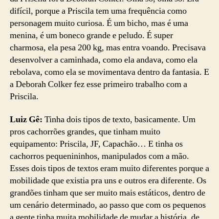
difícil, porque a Priscila tem uma frequência como
personagem muito curiosa. É um bicho, mas é uma
menina, é um boneco grande e peludo. É super
charmosa, ela pesa 200 kg, mas entra voando. Precisava
desenvolver a caminhada, como ela andava, como ela
rebolava, como ela se movimentava dentro da fantasia. E
a Deborah Colker fez esse primeiro trabalho com a
Priscila.
Luiz Gê:
Tinha dois tipos de texto, basicamente. Um
pros cachorrões grandes, que tinham muito
equipamento: Priscila, JF, Capachão… E tinha os
cachorros pequenininhos, manipulados com a mão.
Esses dois tipos de textos eram muito diferentes porque a
mobilidade que existia pra uns e outros era diferente. Os
grandões tinham que ser muito mais estáticos, dentro de
um cenário determinado, ao passo que com os pequenos
a gente tinha muita mobilidade de mudar a história, de