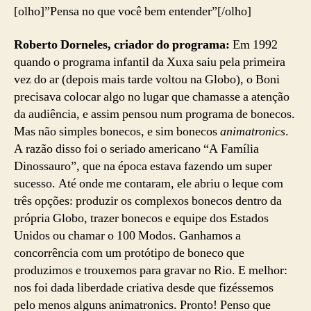
[olho]”Pensa no que você bem entender”[/olho]
Roberto Dorneles, criador do programa:
Em 1992
quando o programa infantil da Xuxa saiu pela primeira
vez do ar (depois mais tarde voltou na Globo), o Boni
precisava colocar algo no lugar que chamasse a atenção
da audiência, e assim pensou num programa de bonecos.
Mas não simples bonecos, e sim bonecos
animatronics
.
A razão disso foi o seriado americano “A Família
Dinossauro”, que na época estava fazendo um super
sucesso. Até onde me contaram, ele abriu o leque com
três opções: produzir os complexos bonecos dentro da
própria Globo, trazer bonecos e equipe dos Estados
Unidos ou chamar o 100 Modos. Ganhamos a
concorrência com um protótipo de boneco que
produzimos e trouxemos para gravar no Rio. E melhor:
nos foi dada liberdade criativa desde que fizéssemos
pelo menos alguns animatronics. Pronto! Penso que