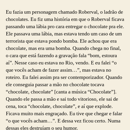
Eu fazia um personagem chamado Roberval, o ladrão de
chocolates. Eu fiz uma história em que o Roberval ficava
passando uma lábia pro cara entregar o chocolate pra ele.
Ele passava uma lábia, mas estava tendo um caso de um
terrorista que estava pondo bomba. Ele achou que era
chocolate, mas era uma bomba. Quando chega no final,
o cara que está fazendo a gravação fala “bom, estoura
aí”. Nesse caso eu estava no Rio, vendo. E eu falei “o
que vocês acham de fazer assim…”, mas estava no
roteiro. Eu falei assim pra ser contemporizador. Quando
ele conseguia passar a mão no chocolate tocava
“chocolate, chocolate” [canta a música “Chocolate”].
Quando ele passa a mão e sai todo vitorioso, ele sai de
cena, toca “chocolate, chocolate”, e aí que explode.
Ficava muito mais engraçado. Eu tive que chegar e falar
“o que vocês acham…”. E dessa vez ficou certo. Numa
dessas eles destruíam o seu humor.