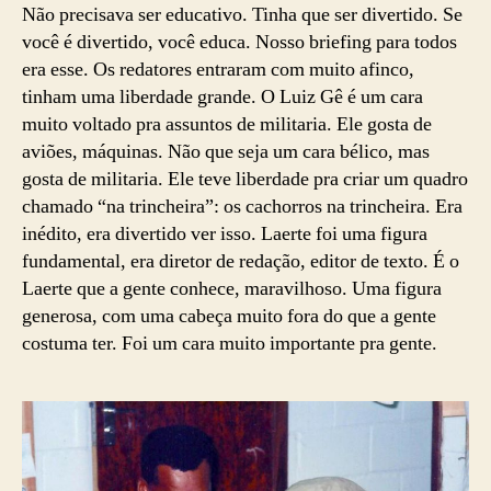
Não precisava ser educativo. Tinha que ser divertido. Se
você é divertido, você educa. Nosso briefing para todos
era esse. Os redatores entraram com muito afinco,
tinham uma liberdade grande. O Luiz Gê é um cara
muito voltado pra assuntos de militaria. Ele gosta de
aviões, máquinas. Não que seja um cara bélico, mas
gosta de militaria. Ele teve liberdade pra criar um quadro
chamado “na trincheira”: os cachorros na trincheira. Era
inédito, era divertido ver isso. Laerte foi uma figura
fundamental, era diretor de redação, editor de texto. É o
Laerte que a gente conhece, maravilhoso. Uma figura
generosa, com uma cabeça muito fora do que a gente
costuma ter. Foi um cara muito importante pra gente.