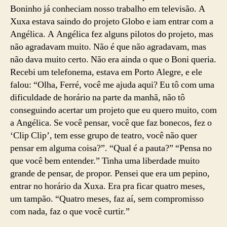
Boninho já conheciam nosso trabalho em televisão. A
Xuxa estava saindo do projeto Globo e iam entrar com a
Angélica. A Angélica fez alguns pilotos do projeto, mas
não agradavam muito. Não é que não agradavam, mas
não dava muito certo. Não era ainda o que o Boni queria.
Recebi um telefonema, estava em Porto Alegre, e ele
falou: “Olha, Ferré, você me ajuda aqui? Eu tô com uma
dificuldade de horário na parte da manhã, não tô
conseguindo acertar um projeto que eu quero muito, com
a Angélica. Se você pensar, você que faz bonecos, fez o
‘Clip Clip’, tem esse grupo de teatro, você não quer
pensar em alguma coisa?”. “Qual é a pauta?” “Pensa no
que você bem entender.” Tinha uma liberdade muito
grande de pensar, de propor. Pensei que era um pepino,
entrar no horário da Xuxa. Era pra ficar quatro meses,
um tampão. “Quatro meses, faz aí, sem compromisso
com nada, faz o que você curtir.”