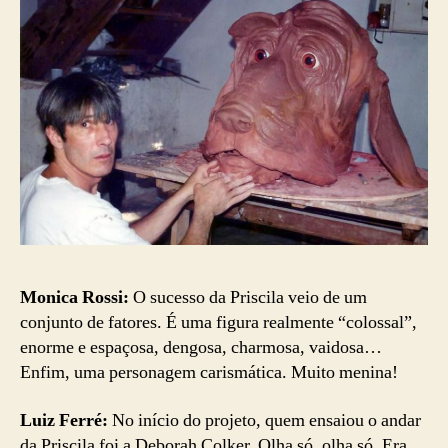
Monica Rossi:
O sucesso da Priscila veio de um
conjunto de fatores. É uma figura realmente “colossal”,
enorme e espaçosa, dengosa, charmosa, vaidosa…
Enfim, uma personagem carismática. Muito menina!
Luiz Ferré:
No início do projeto, quem ensaiou o andar
da Priscila foi a Deborah Colker. Olha só, olha só. Era