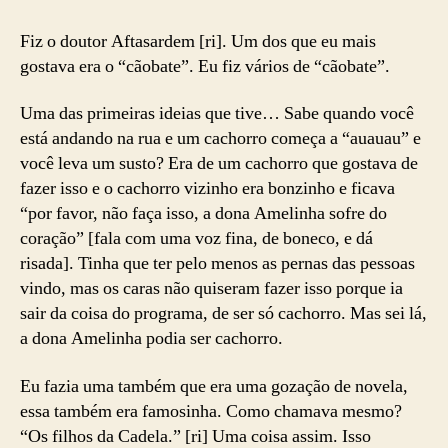
Fiz o doutor Aftasardem [ri]. Um dos que eu mais
gostava era o “cãobate”. Eu fiz vários de “cãobate”.
Uma das primeiras ideias que tive… Sabe quando você
está andando na rua e um cachorro começa a “auauau” e
você leva um susto? Era de um cachorro que gostava de
fazer isso e o cachorro vizinho era bonzinho e ficava
“por favor, não faça isso, a dona Amelinha sofre do
coração” [fala com uma voz fina, de boneco, e dá
risada]. Tinha que ter pelo menos as pernas das pessoas
vindo, mas os caras não quiseram fazer isso porque ia
sair da coisa do programa, de ser só cachorro. Mas sei lá,
a dona Amelinha podia ser cachorro.
Eu fazia uma também que era uma gozação de novela,
essa também era famosinha. Como chamava mesmo?
“Os filhos da Cadela.” [ri] Uma coisa assim. Isso