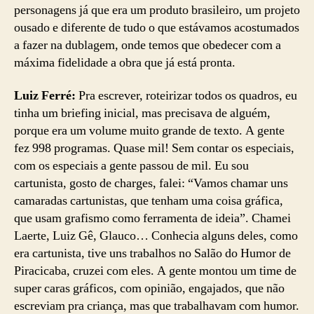
personagens já que era um produto brasileiro, um projeto
ousado e diferente de tudo o que estávamos acostumados
a fazer na dublagem, onde temos que obedecer com a
máxima fidelidade a obra que já está pronta.
Luiz Ferré:
Pra escrever, roteirizar todos os quadros, eu
tinha um briefing inicial, mas precisava de alguém,
porque era um volume muito grande de texto. A gente
fez 998 programas. Quase mil! Sem contar os especiais,
com os especiais a gente passou de mil. Eu sou
cartunista, gosto de charges, falei: “Vamos chamar uns
camaradas cartunistas, que tenham uma coisa gráfica,
que usam grafismo como ferramenta de ideia”. Chamei
Laerte, Luiz Gê, Glauco… Conhecia alguns deles, como
era cartunista, tive uns trabalhos no Salão do Humor de
Piracicaba, cruzei com eles. A gente montou um time de
super caras gráficos, com opinião, engajados, que não
escreviam pra criança, mas que trabalhavam com humor.