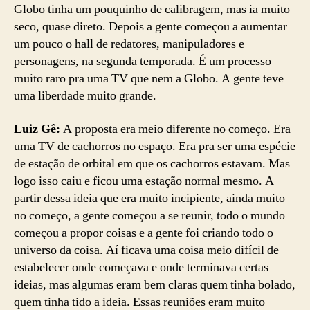
Globo tinha um pouquinho de calibragem, mas ia muito
seco, quase direto. Depois a gente começou a aumentar
um pouco o hall de redatores, manipuladores e
personagens, na segunda temporada. É um processo
muito raro pra uma TV que nem a Globo. A gente teve
uma liberdade muito grande.
Luiz Gê:
A proposta era meio diferente no começo. Era
uma TV de cachorros no espaço. Era pra ser uma espécie
de estação de orbital em que os cachorros estavam. Mas
logo isso caiu e ficou uma estação normal mesmo. A
partir dessa ideia que era muito incipiente, ainda muito
no começo, a gente começou a se reunir, todo o mundo
começou a propor coisas e a gente foi criando todo o
universo da coisa. Aí ficava uma coisa meio difícil de
estabelecer onde começava e onde terminava certas
ideias, mas algumas eram bem claras quem tinha bolado,
quem tinha tido a ideia. Essas reuniões eram muito