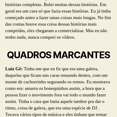
histórias completas. Bolei muitas dessas histórias. Em
geral era um cara só que fazia essas histórias. Eu já tinha
começado antes a fazer umas coisas mais longas. No fim
das contas houve essa coisa dessas histórias mais
compridas, eles chegaram a comercializar. Mas eu não
tenho nada, nunca comprei os vídeos.
QUADROS MARCANTES
Luiz Gê:
Tinha um que eu fiz que era uma galera,
daquelas que ficam uns caras remando dentro, com um
monte de cachorrinho segurando os remos. Eu mostrava
como era: amarra os bonequinhos assim, a hora que a
pessoa fizer o movimento fora vai todo o mundo fazer
assim. Tinha o cara que batia aquele tambor pra dar o
ritmo, coisa de galera, que era uma espécie de DJ.
Tocava vários tipos de música e eles tinham que remar