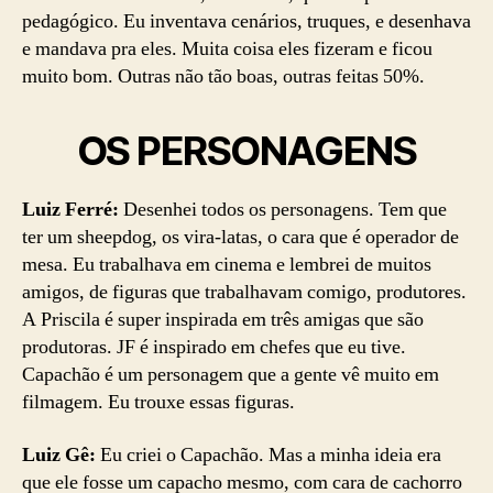
pedagógico. Eu inventava cenários, truques, e desenhava
e mandava pra eles. Muita coisa eles fizeram e ficou
muito bom. Outras não tão boas, outras feitas 50%.
OS PERSONAGENS
Luiz Ferré:
Desenhei todos os personagens. Tem que
ter um sheepdog, os vira-latas, o cara que é operador de
mesa. Eu trabalhava em cinema e lembrei de muitos
amigos, de figuras que trabalhavam comigo, produtores.
A Priscila é super inspirada em três amigas que são
produtoras. JF é inspirado em chefes que eu tive.
Capachão é um personagem que a gente vê muito em
filmagem. Eu trouxe essas figuras.
Luiz Gê:
Eu criei o Capachão. Mas a minha ideia era
que ele fosse um capacho mesmo, com cara de cachorro