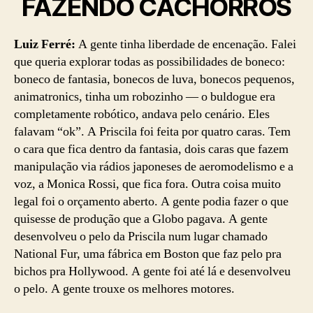
FAZENDO CACHORROS
Luiz Ferré:
A gente tinha liberdade de encenação. Falei
que queria explorar todas as possibilidades de boneco:
boneco de fantasia, bonecos de luva, bonecos pequenos,
animatronics, tinha um robozinho — o buldogue era
completamente robótico, andava pelo cenário. Eles
falavam “ok”. A Priscila foi feita por quatro caras. Tem
o cara que fica dentro da fantasia, dois caras que fazem
manipulação via rádios japoneses de aeromodelismo e a
voz, a Monica Rossi, que fica fora. Outra coisa muito
legal foi o orçamento aberto. A gente podia fazer o que
quisesse de produção que a Globo pagava. A gente
desenvolveu o pelo da Priscila num lugar chamado
National Fur, uma fábrica em Boston que faz pelo pra
bichos pra Hollywood. A gente foi até lá e desenvolveu
o pelo. A gente trouxe os melhores motores.