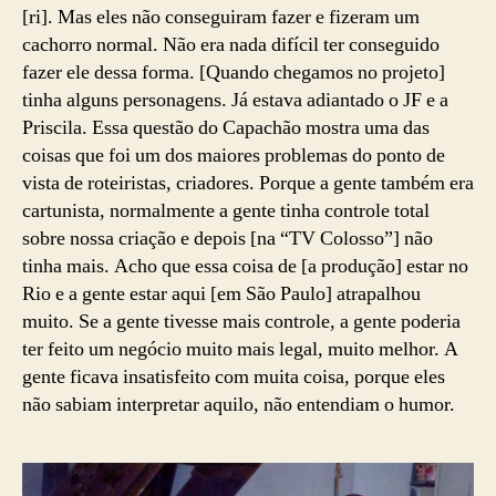
[ri]. Mas eles não conseguiram fazer e fizeram um
cachorro normal. Não era nada difícil ter conseguido
fazer ele dessa forma. [Quando chegamos no projeto]
tinha alguns personagens. Já estava adiantado o JF e a
Priscila. Essa questão do Capachão mostra uma das
coisas que foi um dos maiores problemas do ponto de
vista de roteiristas, criadores. Porque a gente também era
cartunista, normalmente a gente tinha controle total
sobre nossa criação e depois [na “TV Colosso”] não
tinha mais. Acho que essa coisa de [a produção] estar no
Rio e a gente estar aqui [em São Paulo] atrapalhou
muito. Se a gente tivesse mais controle, a gente poderia
ter feito um negócio muito mais legal, muito melhor. A
gente ficava insatisfeito com muita coisa, porque eles
não sabiam interpretar aquilo, não entendiam o humor.