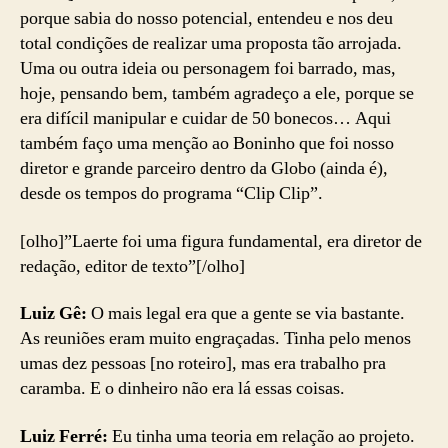
porque sabia do nosso potencial, entendeu e nos deu
total condições de realizar uma proposta tão arrojada.
Uma ou outra ideia ou personagem foi barrado, mas,
hoje, pensando bem, também agradeço a ele, porque se
era difícil manipular e cuidar de 50 bonecos… Aqui
também faço uma menção ao Boninho que foi nosso
diretor e grande parceiro dentro da Globo (ainda é),
desde os tempos do programa “Clip Clip”.
[olho]”Laerte foi uma figura fundamental, era diretor de
redação, editor de texto”[/olho]
Luiz Gê:
O mais legal era que a gente se via bastante.
As reuniões eram muito engraçadas. Tinha pelo menos
umas dez pessoas [no roteiro], mas era trabalho pra
caramba. E o dinheiro não era lá essas coisas.
Luiz Ferré:
Eu tinha uma teoria em relação ao projeto.