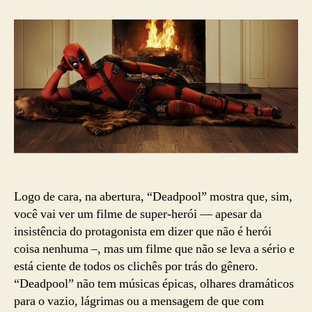
quebra
o
molde
de
heróis
Logo de cara, na abertura, “Deadpool” mostra que, sim,
você vai ver um filme de super-herói — apesar da
insistência do protagonista em dizer que não é herói
coisa nenhuma –, mas um filme que não se leva a sério e
está ciente de todos os clichês por trás do gênero.
“Deadpool” não tem músicas épicas, olhares dramáticos
para o vazio, lágrimas ou a mensagem de que com