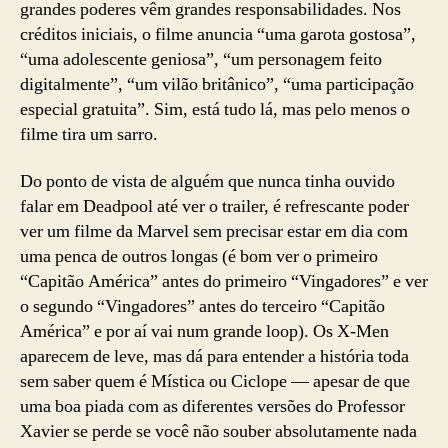
grandes poderes vêm grandes responsabilidades. Nos
créditos iniciais, o filme anuncia “uma garota gostosa”,
“uma adolescente geniosa”, “um personagem feito
digitalmente”, “um vilão britânico”, “uma participação
especial gratuita”. Sim, está tudo lá, mas pelo menos o
filme tira um sarro.
Do ponto de vista de alguém que nunca tinha ouvido
falar em Deadpool até ver o trailer, é refrescante poder
ver um filme da Marvel sem precisar estar em dia com
uma penca de outros longas (é bom ver o primeiro
“Capitão América” antes do primeiro “Vingadores” e ver
o segundo “Vingadores” antes do terceiro “Capitão
América” e por aí vai num grande loop). Os X-Men
aparecem de leve, mas dá para entender a história toda
sem saber quem é Mística ou Ciclope — apesar de que
uma boa piada com as diferentes versões do Professor
Xavier se perde se você não souber absolutamente nada