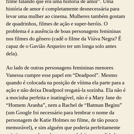
filme falando que era uma história de amor”. Uma
história de amor é completamente desnecessária para
levar uma mulher ao cinema. Mulheres também gostam
de quadrinhos, filmes de ação e super-heróis. O
problema é a ausência de boas personagens femininas
nos filmes do gênero (cadê o filme da Viúva Negra? É
capaz de o Gavião Arqueiro ter um longa solo antes
dela).
Ao lado de outras personagens femininas menores
Vanessa cumpre esse papel em “Deadpool”. Mesmo
quando é colocada na posição de vítima ela parte para a
ação e não deixa Deadpool resgatá-la sozinha. Ela não é
a mocinha perfeita e inatingível, não é a Mary Jane do
“Homem Aranha”, nem a Rachel de “Batman Begins”
(um Google foi necessário para lembrar o nome da
personagem de Katie Holmes no filme, de tão pouco
memorável), e sim alguém que poderia perfeitamente