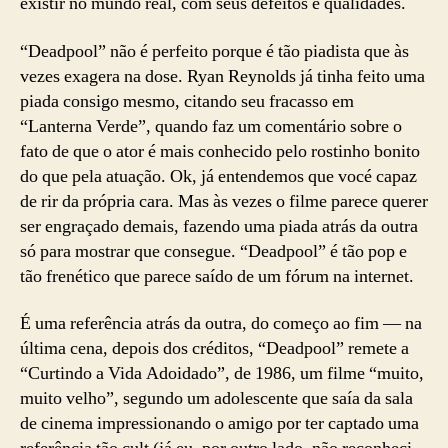
existir no mundo real, com seus defeitos e qualidades.
“Deadpool” não é perfeito porque é tão piadista que às
vezes exagera na dose. Ryan Reynolds já tinha feito uma
piada consigo mesmo, citando seu fracasso em
“Lanterna Verde”, quando faz um comentário sobre o
fato de que o ator é mais conhecido pelo rostinho bonito
do que pela atuação. Ok, já entendemos que vocé capaz
de rir da própria cara. Mas às vezes o filme parece querer
ser engraçado demais, fazendo uma piada atrás da outra
só para mostrar que consegue. “Deadpool” é tão pop e
tão frenético que parece saído de um fórum na internet.
É uma referência atrás da outra, do começo ao fim — na
última cena, depois dos créditos, “Deadpool” remete a
“Curtindo a Vida Adoidado”, de 1986, um filme “muito,
muito velho”, segundo um adolescente que saía da sala
de cinema impressionando o amigo por ter captado uma