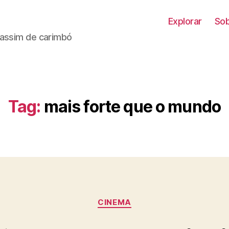
Explorar
Sob
 assim de carimbó
Tag:
mais forte que o mundo
Categorias
CINEMA