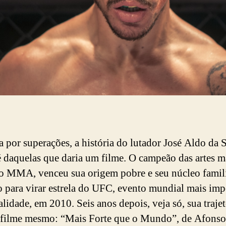
 por superações, a história do lutador José Aldo da S
é daquelas que daria um filme. O campeão das artes m
 o MMA, venceu sua origem pobre e seu núcleo famil
o para virar estrela do UFC, evento mundial mais imp
lidade, em 2010. Seis anos depois, veja só, sua trajet
filme mesmo: “Mais Forte que o Mundo”, de Afonso