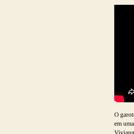
O garot
em uma 
Viviann