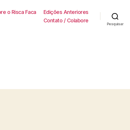
re o Risca Faca
Edições Anteriores
Contato / Colabore
Pesquisar